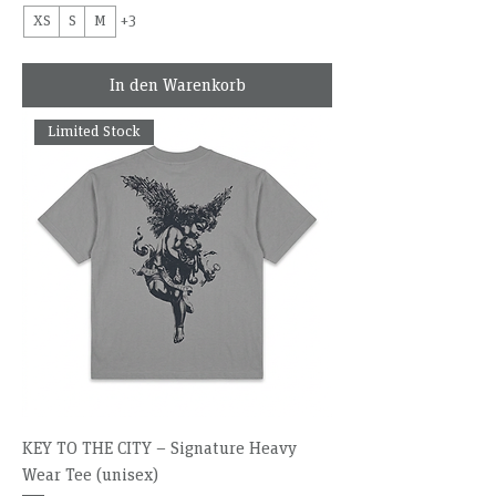
XS
S
M
+3
In den Warenkorb
Limited Stock
KEY TO THE CITY – Signature Heavy
Wear Tee (unisex)