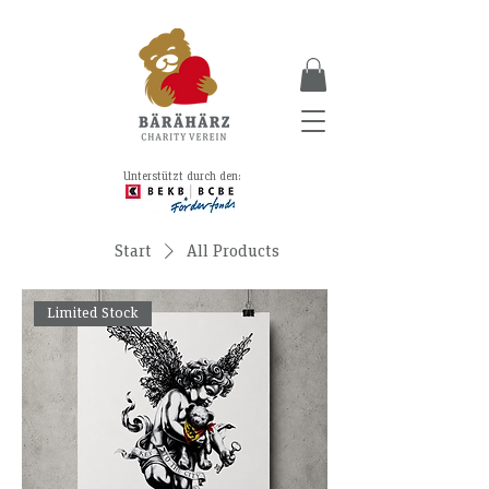
Unterstützt durch den:
Start
All Products
Limited Stock