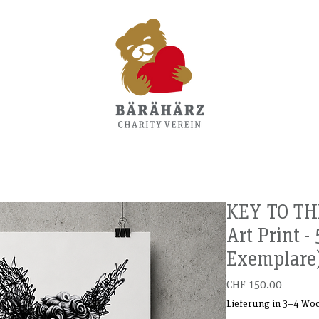
KEY TO THE
Art Print 
Exemplare
Preis
CHF 150.00
Lieferung in 3–4 Wo