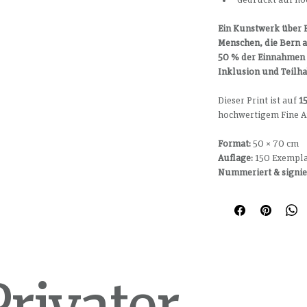
Ein Kunstwerk über B
Menschen, die Bern 
50 % der Einnahmen f
Inklusion und Teilha
Dieser Print ist auf 
1
hochwertigem Fine Ar
Format:
 50 × 70 cm
Auflage:
 150 Exempl
Nummeriert & signie