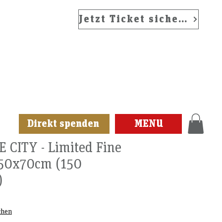
Jetzt Ticket sichern
Direkt spenden
MENU
 CITY - Limited Fine
- 50x70cm (150
)
chen