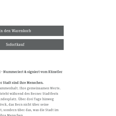
In den Warenkorb
Sofortkauf
nt · Nummeriert & signiert vom Künstler
er Stadt sind ihre Menschen.
usammenhalt. Ihre gemeinsamen Werte.
steht während des Berner Stadtfests 
ndesplatz. Über drei Tage hinweg 
Werk, das Bern nicht über seine 
, sondern über das, was die Stadt im 
ihre Menschen. 