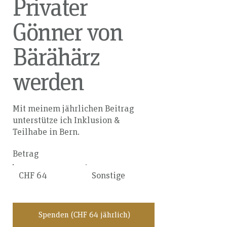
Privater
Gönner von
Bärähärz
werden
Mit meinem jährlichen Beitrag
unterstütze ich Inklusion &
Teilhabe in Bern.
Betrag
CHF 64
Sonstige
Spenden (CHF 64 jährlich)